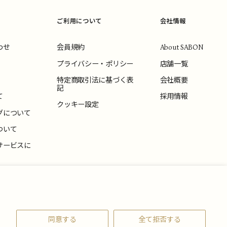
ご利用について
会社情報
わせ
会員規約
About SABON
プライバシー・ポリシー
店舗一覧
特定商取引法に基づく表
会社概要
記
て
採用情報
クッキー設定
グについて
ついて
サービスに
いて
同意する
全て拒否する