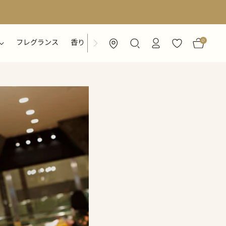
0
フレグランス
香り
特集ページ