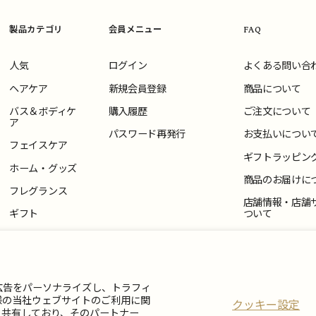
製品カテゴリ
会員メニュー
FAQ
人気
ログイン
よくある問い合
ヘアケア
新規会員登録
商品について
バス＆ボディケ
購入履歴
ご注文について
ア
パスワード再発行
お支払いについ
フェイスケア
ギフトラッピン
ホーム・グッズ
商品のお届けに
フレグランス
店舗情報・店舗
ギフト
ついて
返品・交換につ
お問い合わせ
広告をパーソナライズし、トラフィ
様の当社ウェブサイトのご利用に関
クッキー設定
と共有しており、そのパートナー