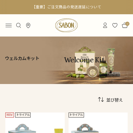
【重要】ご注文商品の発送遅延について
0
ウェルカムキット
Welcome Kit
並び替え
NEW
トライアル
トライアル