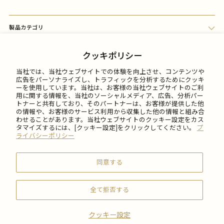
製品カテゴリ
会員メニュー
クッキポリシー
当社では、当社ウェブサイトでの体験を向上させ、コンテンツや
FAQ
広告をパーソナライズし、トラフィックを分析するためにクッキ
ーを使用しています。当社は、お客様の当社ウェブサイトのご利
用に関する情報を、当社のソーシャルメディア、広告、分析パー
トナーと共有しており、そのパートナーは、お客様が提供した他
ご利用について
の情報や、お客様のサービス利用から収集した他の情報と組み合
わせることがあります。当社ウェブサイトのクッキー設定をカス
タマイズするには、[クッキー設定]をクリックしてください。
プ
会社情報
ライバシーポリシー
同意する
全て拒否する
© 2026 SABON Japan Inc.
クッキー設定