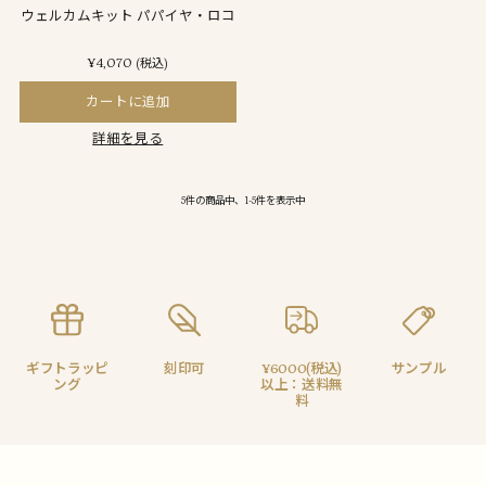
ウェルカムキット パパイヤ・ロコ
¥4,070
(税込)
カートに追加
詳細を見る
5件の商品中、1-5件を表示中
ギフトラッピ
刻印可
¥6000(税込)
サンプル
ング
以上：送料無
料