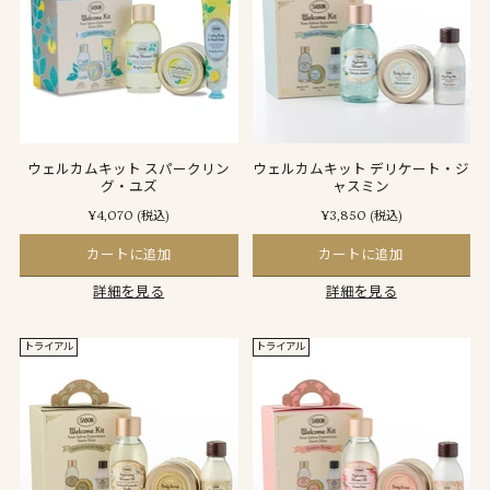
ウェルカムキット スパークリン
ウェルカムキット デリケート・ジ
グ・ユズ
ャスミン
¥4,070
¥3,850
(税込)
(税込)
カートに追加
カートに追加
詳細を見る
詳細を見る
トライアル
トライアル