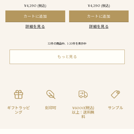
¥4,290
¥4,290
(税込)
(税込)
カートに追加
カートに追加
詳細を見る
詳細を見る
32件の商品中、1-20件を表示中
もっと見る
ギフトラッピ
刻印可
¥6000(税込)
サンプル
ング
以上：送料無
料