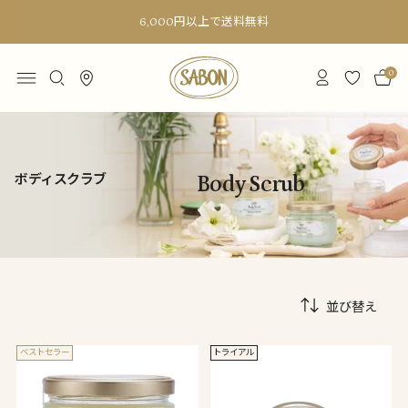
6,000円以上で送料無料
0
ボディスクラブ
Body Scrub
並び替え
ベストセラー
トライアル