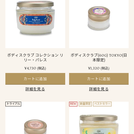
ボディスクラブ コレクション リ
ボディスクラブ(60G) TOKYO(日
リー・パレス
本限定)
¥4,730
¥1,320
(税込)
(税込)
カートに追加
カートに追加
詳細を見る
詳細を見る
トライアル
NEW
数量限定
ベストセラー