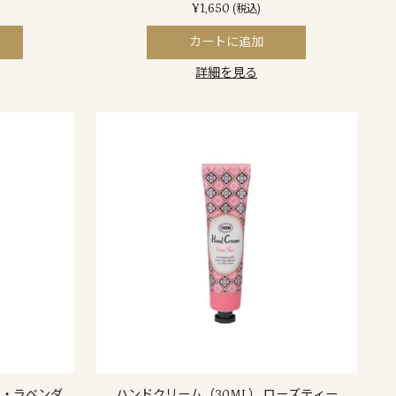
¥1,650
(税込)
カートに追加
詳細を見る
リ・ラベンダ
ハンドクリーム（30ML） ローズティー