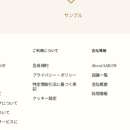
サンプル
ご利用について
会社情報
わせ
会員規約
About SABON
プライバシー・ポリシー
店舗一覧
特定商取引法に基づく表
会社概要
記
て
採用情報
クッキー設定
グについて
ついて
サービスに