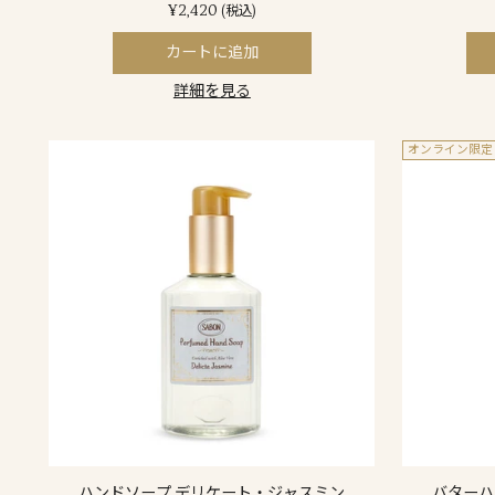
¥2,420
(税込)
カートに追加
詳細を見る
オンライン限定
ハンドソープ デリケート・ジャスミン
バターハ