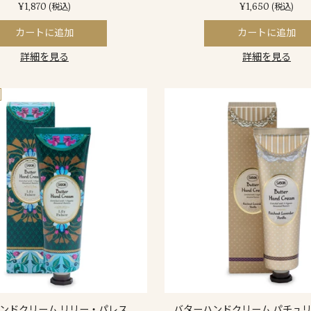
¥1,870
¥1,650
(税込)
(税込)
カートに追加
カートに追加
詳細を見る
詳細を見る
ンドクリーム リリー・パレス
バターハンドクリーム パチュ