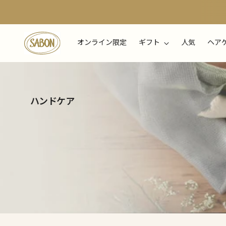
オンライン限定
ギフト
人気
ヘア
ハンドケア