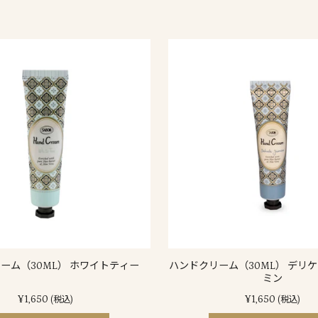
ーム（30ML） ホワイトティー
ハンドクリーム（30ML） デリ
ミン
¥1,650
¥1,650
(税込)
(税込)