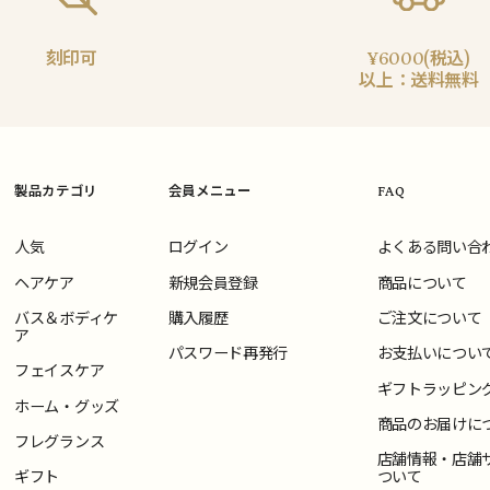
刻印可
¥6000(税込)
以上：送料無料
製品カテゴリ
会員メニュー
FAQ
人気
ログイン
よくある問い合
ヘアケア
新規会員登録
商品について
バス＆ボディケ
購入履歴
ご注文について
ア
パスワード再発行
お支払いについ
フェイスケア
ギフトラッピン
ホーム・グッズ
商品のお届けに
フレグランス
店舗情報・店舗
ギフト
ついて