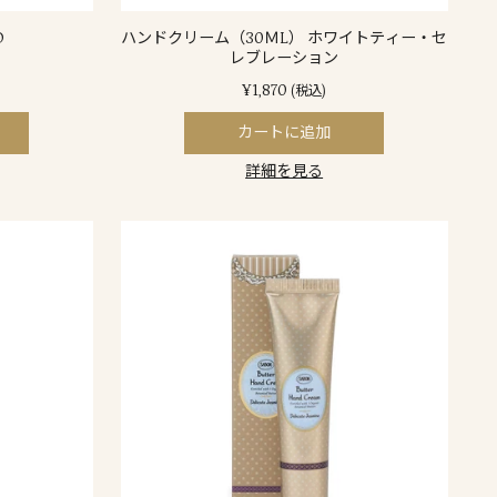
O
ハンドクリーム（30ＭL） ホワイトティー・セ
レブレーション
¥1,870
(税込)
カートに追加
詳細を見る