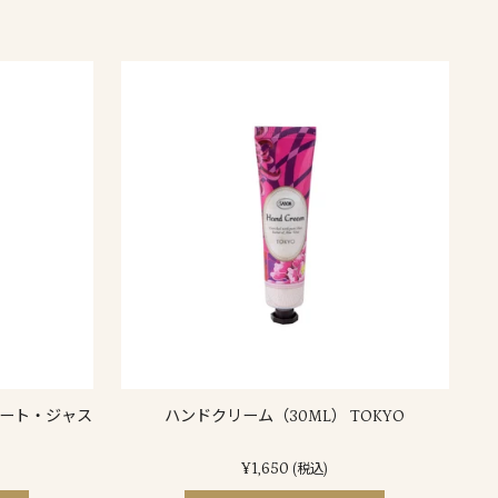
ケート・ジャス
ハンドクリーム（30ML） TOKYO
¥1,650
(税込)