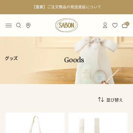
【重要】ご注文商品の発送遅延について
0
グッズ
Goods
並び替え