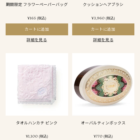
期間限定 フラワーペーパーバッグ
クッションヘアブラシ
¥165
¥3,960
(税込)
(税込)
カートに追加
カートに追加
詳細を見る
詳細を見る
タオルハンカチ ピンク
オーバルティンボックス
¥1,100
¥770
(税込)
(税込)