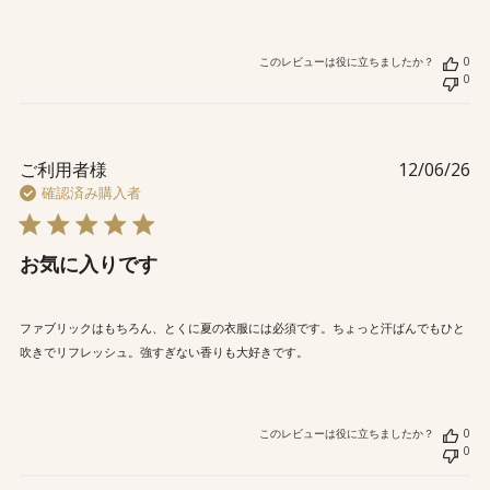
このレビューは役に立ちましたか？
0
0
公
ご利用者様
12/06/26
開
確認済み購入者
日
お気に入りです
ファブリックはもちろん、とくに夏の衣服には必須です。ちょっと汗ばんでもひと
吹きでリフレッシュ。強すぎない香りも大好きです。
このレビューは役に立ちましたか？
0
0