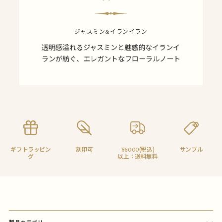
ジャスミン&イランイラン
透明感溢れるジャスミンと魅惑的なイランイ
ランが紡ぐ、エレガントなフローラルノート
ギフトラッピン
刻印可
¥6000(税込)
サンプル
グ
以上：送料無料