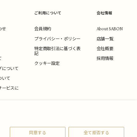
ご利用について
会社情報
わせ
会員規約
About SABON
プライバシー・ポリシー
店舗一覧
特定商取引法に基づく表
会社概要
記
て
採用情報
クッキー設定
グについて
ついて
サービスに
いて
同意する
全て拒否する