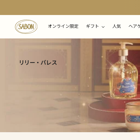
オンライン限定
ギフト
人気
ヘア
リリー・パレス