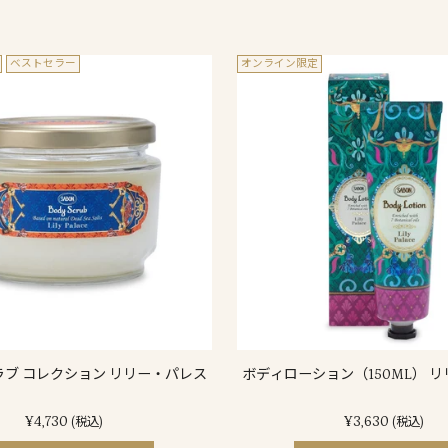
ベストセラー
オンライン限定
ブ コレクション リリー・パレス
ボディローション（150ML） 
¥4,730
¥3,630
(税込)
(税込)