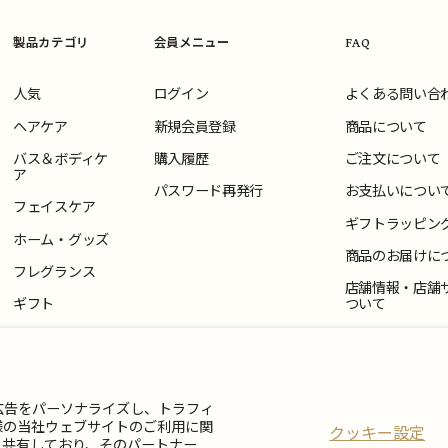
製品カテゴリ
会員メニュー
FAQ
人気
ログイン
よくある問い合
ヘアケア
新規会員登録
商品について
バス＆ボディケ
購入履歴
ご注文について
ア
パスワード再発行
お支払いについ
フェイスケア
ギフトラッピン
ホーム・グッズ
商品のお届けに
フレグランス
店舗情報・店舗
ギフト
ついて
返品・交換につ
お問い合わせ
広告をパーソナライズし、トラフィ
様の当社ウェブサイトのご利用に関
クッキー設定
と共有しており、そのパートナー