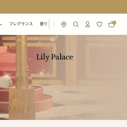
0
フレグランス
香り
特集ページ
Lily Palace