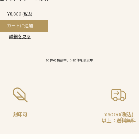
¥8,800
(税込)
カートに追加
詳細を見る
10件の商品中、1-10件を表示中
刻印可
¥6000(税込)
以上：送料無料