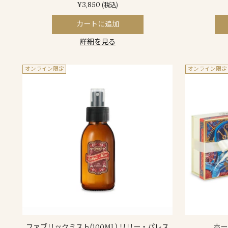
¥3,850
(税込)
カートに追加
詳細を見る
オンライン限定
オンライン限定
ファブリックミスト(100ML) リリー・パレス
ホー