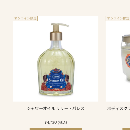
オンライン限定
オンライン限定
シャワーオイル リリー・パレス
ボディスクラ
¥4,730
(税込)