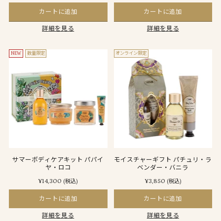
カートに追加
カートに追加
詳細を見る
詳細を見る
NEW
数量限定
オンライン限定
サマーボディケアキット パパイ
モイスチャーギフト パチュリ・ラ
ヤ・ロコ
ベンダー・バニラ
¥14,300
¥3,850
(税込)
(税込)
カートに追加
カートに追加
詳細を見る
詳細を見る