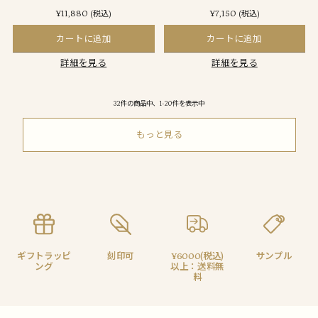
¥11,880
¥7,150
(税込)
(税込)
カートに追加
カートに追加
詳細を見る
詳細を見る
32件の商品中、1-20件を表示中
もっと見る
ギフトラッピ
刻印可
¥6000(税込)
サンプル
ング
以上：送料無
料