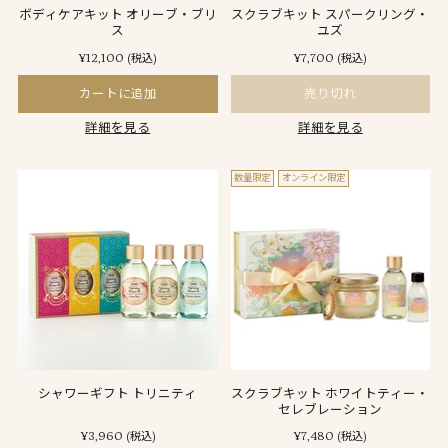
ボディケアキット オリーブ・ブリ
スクラブキット スパークリング・
ス
ユズ
¥12,100
¥7,700
(税込)
(税込)
カートに追加
売り切れ
詳細を見る
詳細を見る
数量限定
オンライン限定
シャワーギフト トリニティ
スクラブキット ホワイトティー・
セレブレーション
¥3,960
¥7,480
(税込)
(税込)