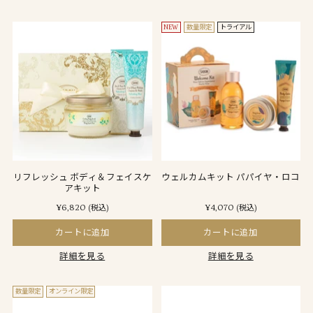
NEW
数量限定
トライアル
リフレッシュ ボディ＆フェイスケ
ウェルカムキット パパイヤ・ロコ
アキット
¥6,820
¥4,070
(税込)
(税込)
カートに追加
カートに追加
詳細を見る
詳細を見る
数量限定
オンライン限定