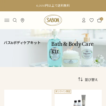
6,000円以上で送料無料
0
バス&ボディケアキット
Bath & Body Care
Kit
並び替え
オンライン限定