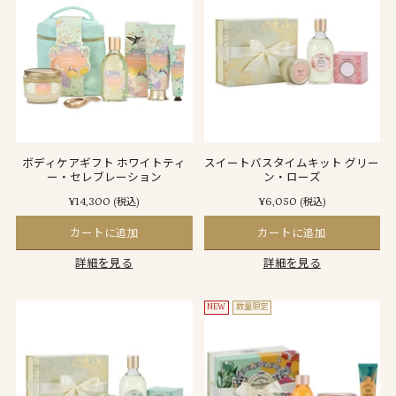
ボディケアギフト ホワイトティ
スイートバスタイムキット グリー
ー・セレブレーション
ン・ローズ
¥14,300
¥6,050
(税込)
(税込)
カートに追加
カートに追加
詳細を見る
詳細を見る
NEW
数量限定