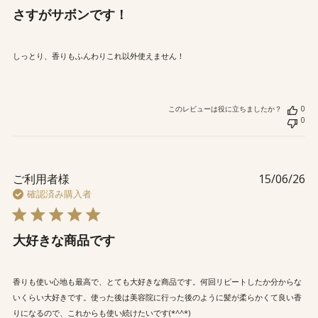
さすがサボンです！
しっとり、香りもふんわりこれ以外使えません！
このレビューは役に立ちましたか？
0
0
公
ご利用者様
15/06/26
開
確認済み購入者
日
大好きな商品です
香りも使い心地も最高で、とても大好きな商品です。何回リピートしたか分からな
いくらい大好きです。使った後は美容院に行った後のように髪が柔らかくて良い香
りになるので、これからも使い続けたいです(*^^*)