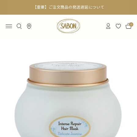
【重要】ご注文商品の発送遅延について
0