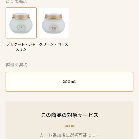
香りを選択
デリケート・ジャ
グリーン・ローズ
スミン
容量を選択
200mL
この商品の対象サービス
カート追加後に選択可能です。