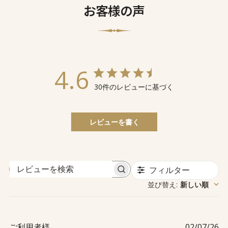
お客様の声
4.6
30件のレビューに基づく
レビューを書く
フィルター
レ
並び替え
新しい順
:
ビ
ュ
ー
を
公
ご利用者様
02/07/26