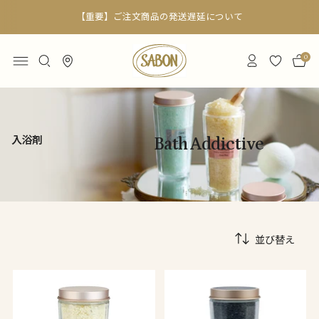
【重要】ご注文商品の発送遅延について
0
入浴剤
Bath Addictive
並び替え