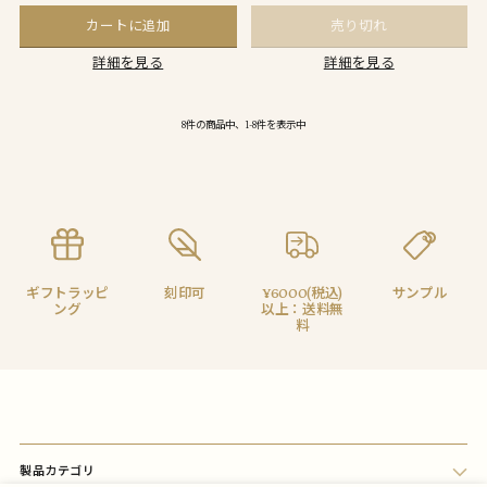
カートに追加
売り切れ
詳細を見る
詳細を見る
8件の商品中、1-8件を表示中
ギフトラッピ
刻印可
¥6000(税込)
サンプル
ング
以上：送料無
料
製品カテゴリ