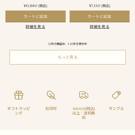
¥11,880
¥7,150
(税込)
(税込)
カートに追加
カートに追加
詳細を見る
詳細を見る
32件の商品中、1-20件を表示中
もっと見る
ギフトラッピ
刻印可
¥6000(税込)
サンプル
ング
以上：送料無
料