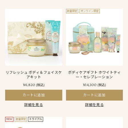
数量限定
オンライン限定
リフレッシュ ボディ＆フェイスケ
ボディケアギフト ホワイトティ
アキット
ー・セレブレーション
¥6,820
¥14,300
(税込)
(税込)
カートに追加
カートに追加
詳細を見る
詳細を見る
NEW
数量限定
トライアル