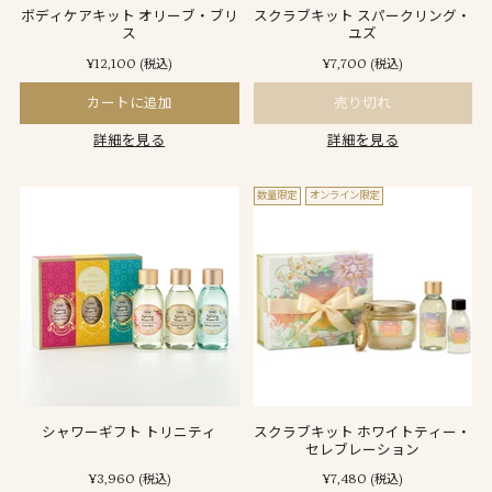
ボディケアキット オリーブ・ブリ
スクラブキット スパークリング・
ス
ユズ
¥12,100
¥7,700
(税込)
(税込)
カートに追加
売り切れ
詳細を見る
詳細を見る
数量限定
オンライン限定
シャワーギフト トリニティ
スクラブキット ホワイトティー・
セレブレーション
¥3,960
¥7,480
(税込)
(税込)