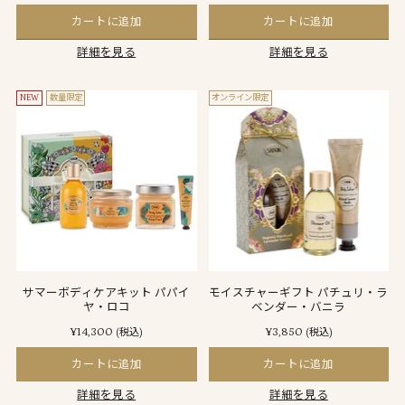
カートに追加
カートに追加
詳細を見る
詳細を見る
NEW
数量限定
オンライン限定
サマーボディケアキット パパイ
モイスチャーギフト パチュリ・ラ
ヤ・ロコ
ベンダー・バニラ
¥14,300
¥3,850
(税込)
(税込)
カートに追加
カートに追加
詳細を見る
詳細を見る