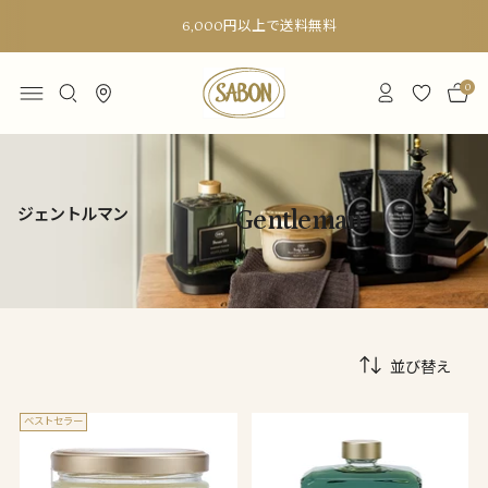
6,000円以上で送料無料
0
ジェントルマン
Gentleman
並び替え
ベストセラー