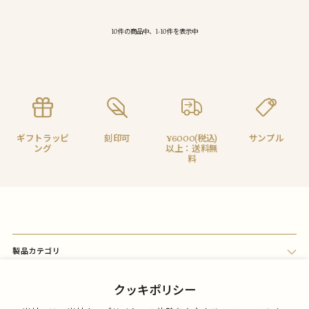
10件の商品中、1-10件を表示中
ギフトラッピ
刻印可
¥6000(税込)
サンプル
ング
以上：送料無
料
製品カテゴリ
会員メニュー
クッキポリシー