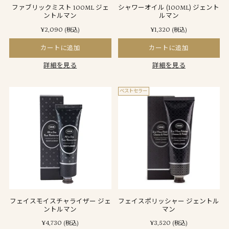
ファブリックミスト 100ML ジェ
シャワーオイル (100ML) ジェント
ントルマン
ルマン
¥2,090
¥1,320
(税込)
(税込)
カートに追加
カートに追加
詳細を見る
詳細を見る
ベストセラー
フェイスモイスチャライザー ジェ
フェイスポリッシャー ジェントル
ントルマン
マン
¥4,730
¥3,520
(税込)
(税込)