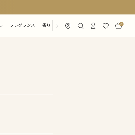
0
フレグランス
香り
特集ページ