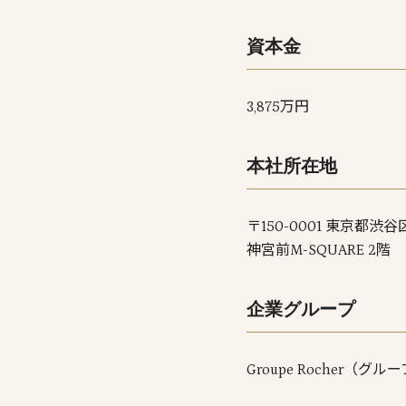
資本金
3,875万円
本社所在地
〒150-0001 東京都渋谷区
神宮前M-SQUARE 2階
企業グループ
Groupe Rocher（グ