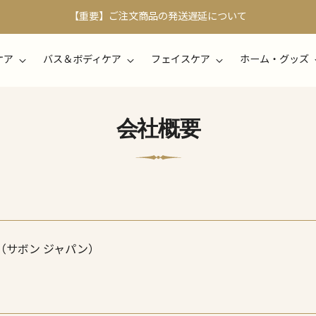
【重要】ご注文商品の発送遅延について
ケア
バス＆ボディケア
フェイスケア
ホーム・グッズ
会社概要
an （サボン ジャパン）