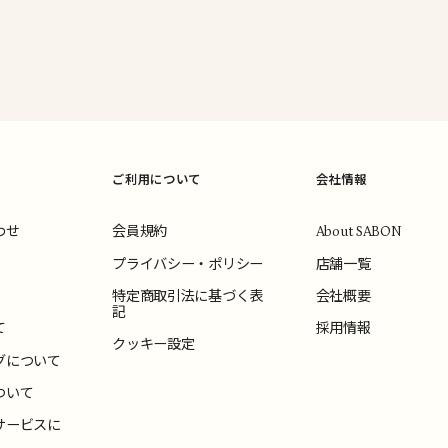
ご利用について
会社情報
わせ
会員規約
About SABON
プライバシー・ポリシー
店舗一覧
特定商取引法に基づく表
会社概要
記
て
採用情報
クッキー設定
グについて
ついて
サービスに