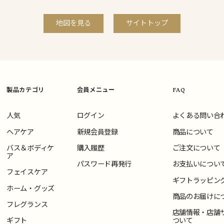
地図を見る
サイトトップ
製品カテゴリ
会員メニュー
FAQ
人気
ログイン
よくある問い合
ヘアケア
新規会員登録
商品について
バス＆ボディケ
購入履歴
ご注文について
ア
パスワード再発行
お支払いについ
フェイスケア
ギフトラッピン
ホーム・グッズ
商品のお届けに
フレグランス
店舗情報・店舗
ギフト
ついて