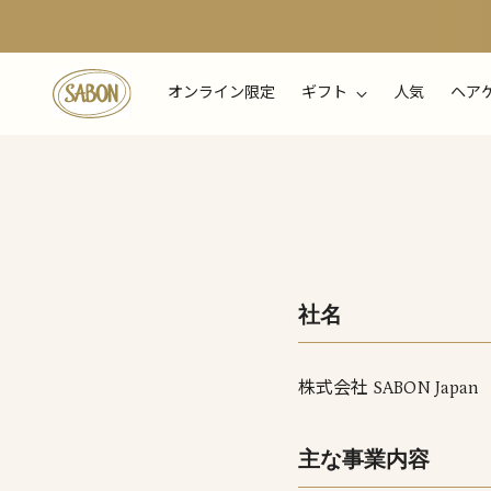
オンライン限定
ギフト
人気
ヘア
社名
株式会社 SABON Jap
主な事業内容