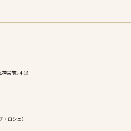
神宮前1-4-16
ループ・ロシェ）