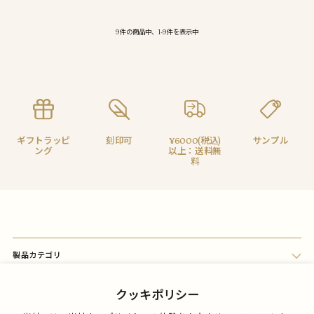
9件の商品中、1-9件を表示中
ギフトラッピ
刻印可
¥6000(税込)
サンプル
ング
以上：送料無
料
製品カテゴリ
会員メニュー
クッキポリシー