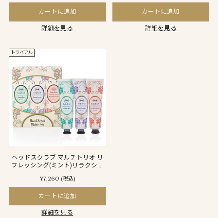
カートに追加
カートに追加
詳細を見る
詳細を見る
トライアル
ヘッドスクラブ マルチトリオ リ
フレッシング(ミント)リラクシン
グ(ラベンダー)リプレニッシング
¥7,260
(税込)
(ゼラニウム)
カートに追加
詳細を見る