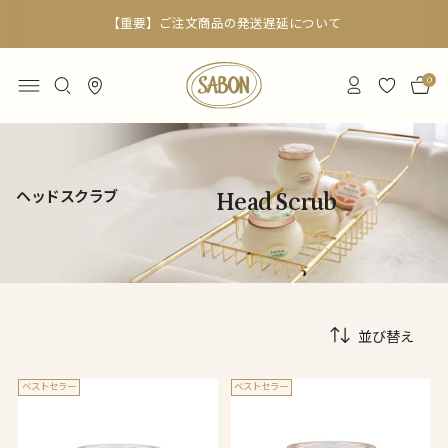
【重要】ご注文商品の発送遅延について
0
ヘッドスクラブ
Head Scrub
並び替え
ベストセラー
ベストセラー