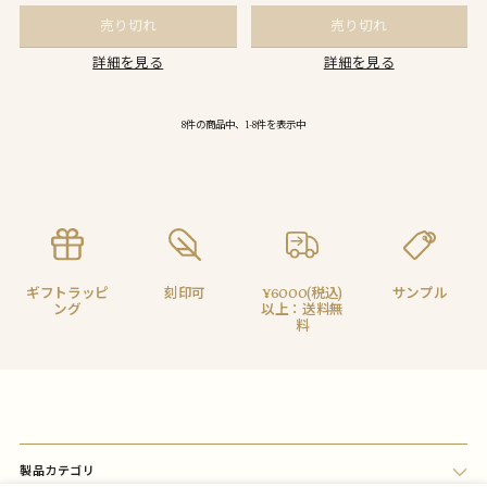
売り切れ
売り切れ
詳細を見る
詳細を見る
8件の商品中、1-8件を表示中
ギフトラッピ
刻印可
¥6000(税込)
サンプル
ング
以上：送料無
料
製品カテゴリ