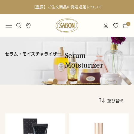
【重要】ご注文商品の発送遅延について
0
セラム・モイスチャライザー
Serum
Moisturizer
並び替え