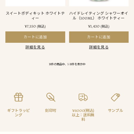
スイートボディキット ホワイトテ
ハイドレイティング シャワーオイ
ィー
ル（100ML） ホワイトティー
¥7,150
¥1,430
(税込)
(税込)
カートに追加
カートに追加
詳細を見る
詳細を見る
18件の商品中、1-18件を表示中
ギフトラッピ
刻印可
¥6000(税込)
サンプル
ング
以上：送料無
料