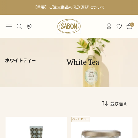
【重要】ご注文商品の発送遅延について
0
ホワイトティー
White Tea
並び替え
ベストセラー