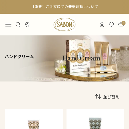
【重要】ご注文商品の発送遅延について
0
ハンドクリーム
Hand Cream
並び替え