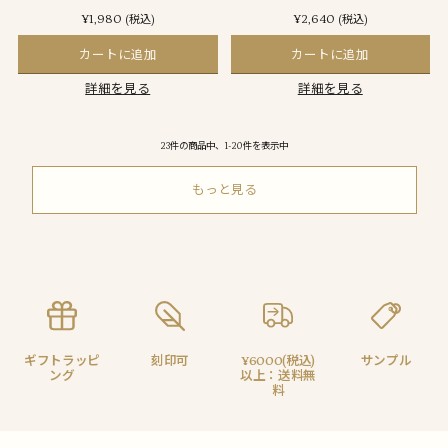
¥1,980
¥2,640
(税込)
(税込)
カートに追加
カートに追加
詳細を見る
詳細を見る
23件の商品中、1-20件を表示中
もっと見る
ギフトラッピ
刻印可
¥6000(税込)
サンプル
ング
以上：送料無
料