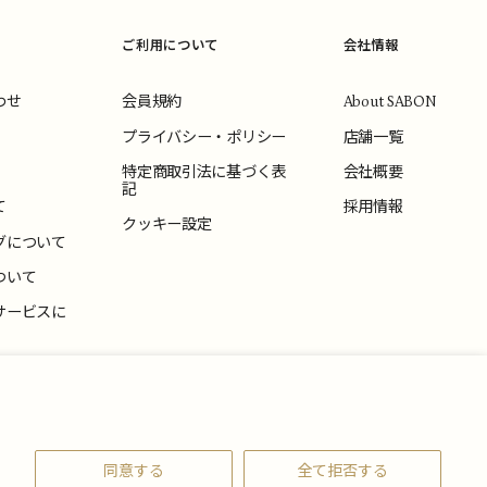
ご利用について
会社情報
わせ
会員規約
About SABON
プライバシー・ポリシー
店舗一覧
特定商取引法に基づく表
会社概要
記
て
採用情報
クッキー設定
グについて
ついて
サービスに
いて
同意する
全て拒否する