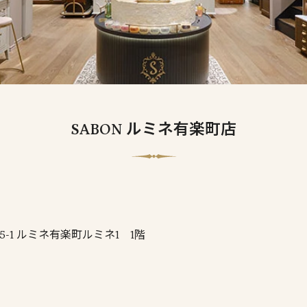
SABON ルミネ有楽町店
-1 ルミネ有楽町ルミネ1 1階