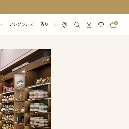
0
フレグランス
香り
特集ページ