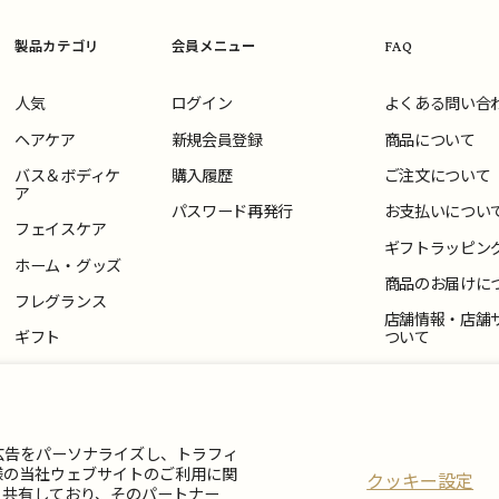
製品カテゴリ
会員メニュー
FAQ
人気
ログイン
よくある問い合
ヘアケア
新規会員登録
商品について
バス＆ボディケ
購入履歴
ご注文について
ア
パスワード再発行
お支払いについ
フェイスケア
ギフトラッピン
ホーム・グッズ
商品のお届けに
フレグランス
店舗情報・店舗
ギフト
ついて
返品・交換につ
お問い合わせ
広告をパーソナライズし、トラフィ
様の当社ウェブサイトのご利用に関
クッキー設定
と共有しており、そのパートナー