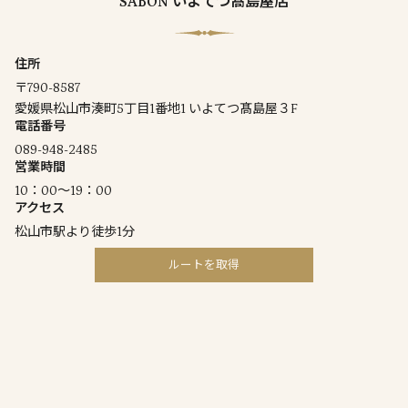
SABON いよてつ髙島屋店
住所
〒790-8587
愛媛県松山市湊町5丁目1番地1 いよてつ髙島屋３F
電話番号
089-948-2485
営業時間
10：00～19：00
アクセス
松山市駅より徒歩1分
ルートを取得