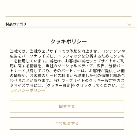
製品カテゴリ
会員メニュー
クッキポリシー
当社では、当社ウェブサイトでの体験を向上させ、コンテンツや
FAQ
広告をパーソナライズし、トラフィックを分析するためにクッキ
ーを使用しています。当社は、お客様の当社ウェブサイトのご利
用に関する情報を、当社のソーシャルメディア、広告、分析パー
トナーと共有しており、そのパートナーは、お客様が提供した他
ご利用について
の情報や、お客様のサービス利用から収集した他の情報と組み合
わせることがあります。当社ウェブサイトのクッキー設定をカス
タマイズするには、[クッキー設定]をクリックしてください。
プ
会社情報
ライバシーポリシー
同意する
全て拒否する
© 2026 SABON Japan Inc.