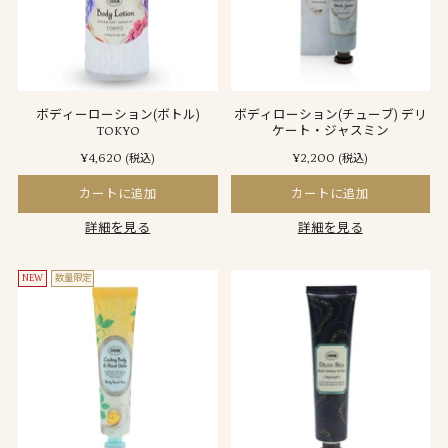
ボディーローション(ボトル)
ボディローション(チューブ) デリ
TOKYO
ケート・ジャスミン
¥4,620
¥2,200
(税込)
(税込)
カートに追加
カートに追加
詳細を見る
詳細を見る
NEW
数量限定