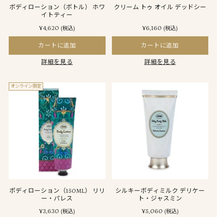
ボディローション（ボトル） ホワ
クリーム トゥ オイル デッドシー
イトティー
¥4,620
¥6,160
(税込)
(税込)
カートに追加
カートに追加
詳細を見る
詳細を見る
オンライン限定
ボディローション（150ML） リリ
シルキーボディミルク デリケー
ー・パレス
ト・ジャスミン
¥3,630
¥5,060
(税込)
(税込)