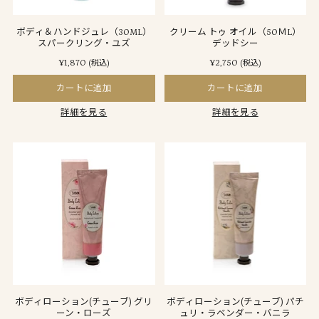
ボディ＆ハンドジュレ（30ML）
クリーム トゥ オイル（50ＭL）
スパークリング・ユズ
デッドシー
¥1,870
¥2,750
(税込)
(税込)
カートに追加
カートに追加
詳細を見る
詳細を見る
ボディローション(チューブ) グリ
ボディローション(チューブ) パチ
ーン・ローズ
ュリ・ラベンダー・バニラ