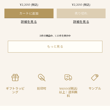
¥2,200
¥2,200
(税込)
(税込)
カートに追加
売り切れ
詳細を見る
詳細を見る
35件の商品中、1-20件を表示中
もっと見る
ギフトラッピ
刻印可
¥6000(税込)
サンプル
ング
以上：送料無
料