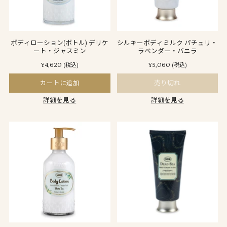
ボディローション(ボトル) デリケ
シルキーボディミルク パチュリ・
ート・ジャスミン
ラベンダー・バニラ
¥4,620
¥5,060
(税込)
(税込)
カートに追加
売り切れ
詳細を見る
詳細を見る