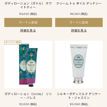
ボディローション（ボトル） ホワ
クリーム トゥ オイル デッドシー
イトティー
¥4,620
¥6,160
(税込)
(税込)
カートに追加
カートに追加
詳細を見る
詳細を見る
オンライン限定
ボディローション（150ML） リリ
シルキーボディミルク デリケー
ー・パレス
ト・ジャスミン
¥3,630
¥5,060
(税込)
(税込)