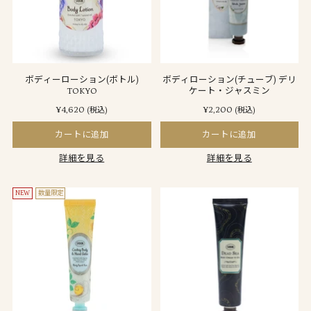
ボディーローション(ボトル)
ボディローション(チューブ) デリ
TOKYO
ケート・ジャスミン
¥4,620
¥2,200
(税込)
(税込)
カートに追加
カートに追加
詳細を見る
詳細を見る
NEW
数量限定