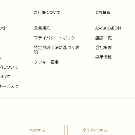
ご利用について
会社情報
わせ
会員規約
About SABON
プライバシー・ポリシー
店舗一覧
特定商取引法に基づく表
会社概要
記
て
採用情報
クッキー設定
グについて
ついて
サービスに
いて
同意する
全て拒否する