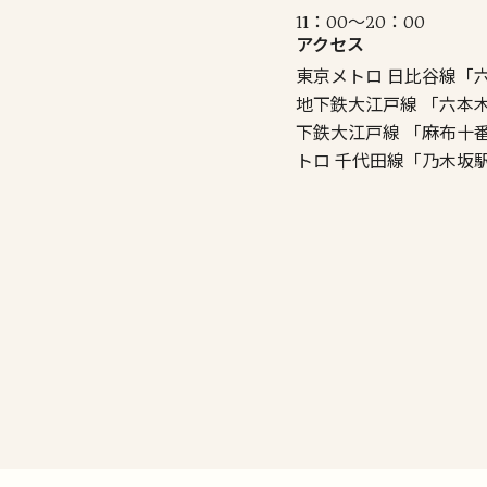
11：00～20：00
アクセス
東京メトロ 日比谷線「六
地下鉄大江戸線 「六本木
下鉄大江戸線 「麻布十番
トロ 千代田線「乃木坂駅