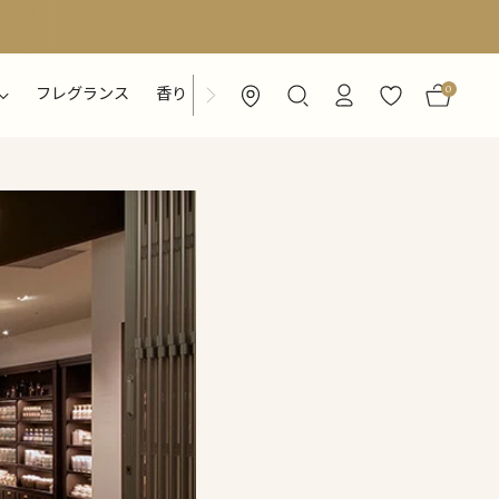
0
フレグランス
香り
特集ページ