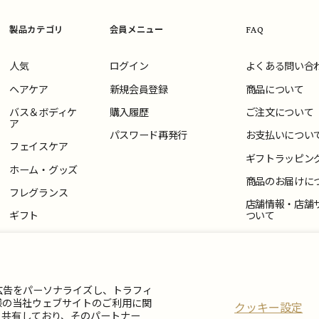
製品カテゴリ
会員メニュー
FAQ
人気
ログイン
よくある問い合
ヘアケア
新規会員登録
商品について
バス＆ボディケ
購入履歴
ご注文について
ア
パスワード再発行
お支払いについ
フェイスケア
ギフトラッピン
ホーム・グッズ
商品のお届けに
フレグランス
店舗情報・店舗
ギフト
ついて
返品・交換につ
お問い合わせ
広告をパーソナライズし、トラフィ
様の当社ウェブサイトのご利用に関
クッキー設定
と共有しており、そのパートナー