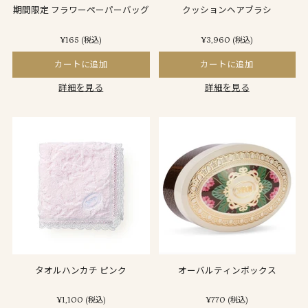
期間限定 フラワーペーパーバッグ
クッションヘアブラシ
¥165
¥3,960
(税込)
(税込)
カートに追加
カートに追加
詳細を見る
詳細を見る
タオルハンカチ ピンク
オーバルティンボックス
¥1,100
¥770
(税込)
(税込)