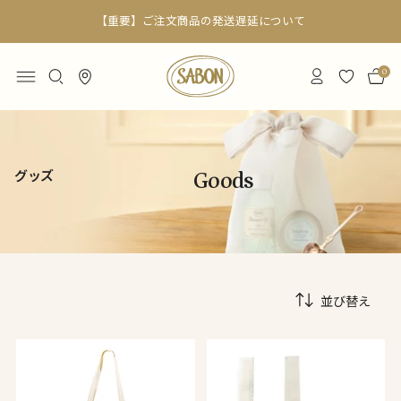
【重要】ご注文商品の発送遅延について
0
グッズ
Goods
並び替え