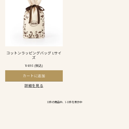
コットンラッピングバッグ Lサイ
ズ
¥495
(税込)
カートに追加
詳細を見る
13件の商品中、1-13件を表示中