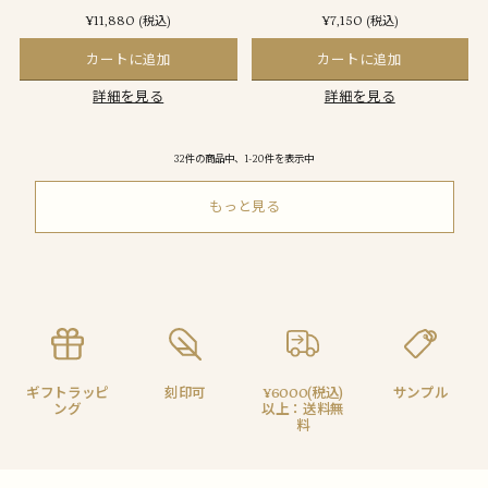
¥11,880
¥7,150
(税込)
(税込)
カートに追加
カートに追加
詳細を見る
詳細を見る
32件の商品中、1-20件を表示中
もっと見る
ギフトラッピ
刻印可
¥6000(税込)
サンプル
ング
以上：送料無
料