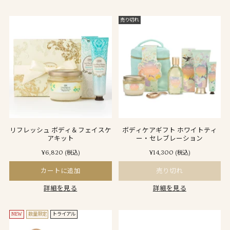
売り切れ
リフレッシュ ボディ＆フェイスケ
ボディケアギフト ホワイトティ
アキット
ー・セレブレーション
¥6,820
¥14,300
(税込)
(税込)
カートに追加
売り切れ
詳細を見る
詳細を見る
NEW
数量限定
トライアル