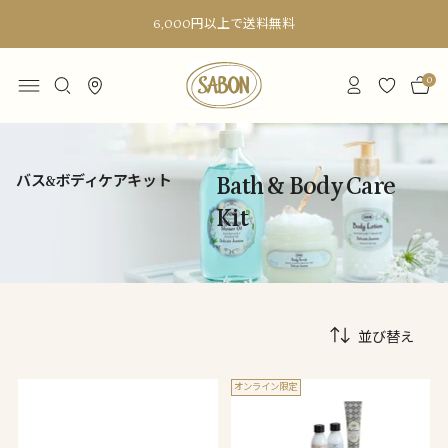
6,000円以上で送料無料
0
バス&ボディケアキット
Bath & Body Care
Kit
並び替え
オンライン限定