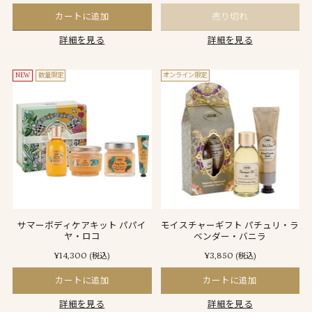
カートに追加
売り切れ
詳細を見る
詳細を見る
NEW
数量限定
オンライン限定
サマーボディケアキット パパイ
モイスチャーギフト パチュリ・ラ
ヤ・ロコ
ベンダー・バニラ
¥14,300
¥3,850
(税込)
(税込)
カートに追加
カートに追加
詳細を見る
詳細を見る