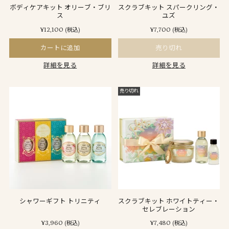
ボディケアキット オリーブ・ブリ
スクラブキット スパークリング・
ス
ユズ
¥12,100
¥7,700
(税込)
(税込)
カートに追加
売り切れ
詳細を見る
詳細を見る
売り切れ
シャワーギフト トリニティ
スクラブキット ホワイトティー・
セレブレーション
¥3,960
¥7,480
(税込)
(税込)