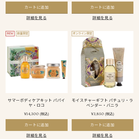
カートに追加
カートに追加
詳細を見る
詳細を見る
NEW
数量限定
オンライン限定
サマーボディケアキット パパイ
モイスチャーギフト パチュリ・ラ
ヤ・ロコ
ベンダー・バニラ
¥14,300
¥3,850
(税込)
(税込)
カートに追加
カートに追加
詳細を見る
詳細を見る