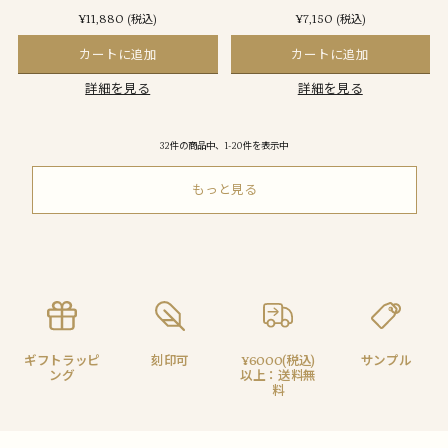
¥11,880
¥7,150
(税込)
(税込)
カートに追加
カートに追加
詳細を見る
詳細を見る
32件の商品中、1-20件を表示中
もっと見る
ギフトラッピ
刻印可
¥6000(税込)
サンプル
ング
以上：送料無
料