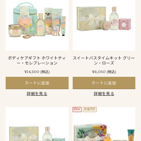
ボディケアギフト ホワイトティ
スイートバスタイムキット グリー
ー・セレブレーション
ン・ローズ
¥14,300
¥6,050
(税込)
(税込)
カートに追加
カートに追加
詳細を見る
詳細を見る
NEW
数量限定