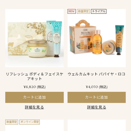
NEW
数量限定
トライアル
リフレッシュ ボディ＆フェイスケ
ウェルカムキット パパイヤ・ロコ
アキット
¥6,820
¥4,070
(税込)
(税込)
カートに追加
カートに追加
詳細を見る
詳細を見る
数量限定
オンライン限定