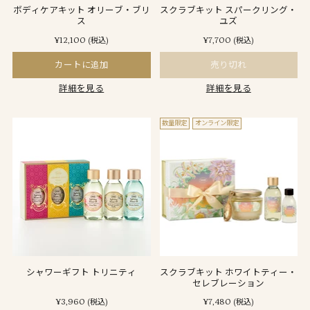
ボディケアキット オリーブ・ブリ
スクラブキット スパークリング・
ス
ユズ
¥12,100
¥7,700
(税込)
(税込)
カートに追加
売り切れ
詳細を見る
詳細を見る
数量限定
オンライン限定
シャワーギフト トリニティ
スクラブキット ホワイトティー・
セレブレーション
¥3,960
¥7,480
(税込)
(税込)