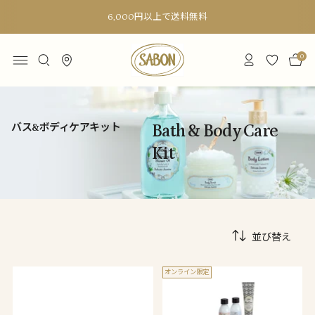
6,000円以上で送料無料
0
バス&ボディケアキット
Bath & Body Care
Kit
並び替え
オンライン限定