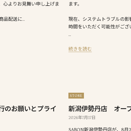
、心よりお見舞い申し上げま
ます。
商品配送に…
現在、システムトラブルの影
時間をいただく可能性がござ
…
続きを読む
STORE
行のお願いとプライ
新潟伊勢丹店 オー
2026年7月17日
SABON新潟伊勢丹店が、8月