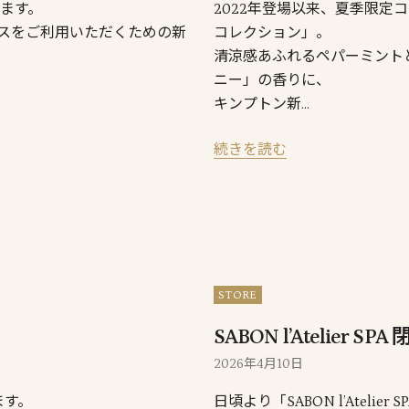
います。
2022年登場以来、夏季限
スをご利用いただくための新
コレクション」。
清涼感あふれるペパーミント
ニー」の香りに、
キンプトン新…
続きを読む
STORE
SABON l’Atelier 
2026年4月10日
ます。
日頃より「SABON l’Ate