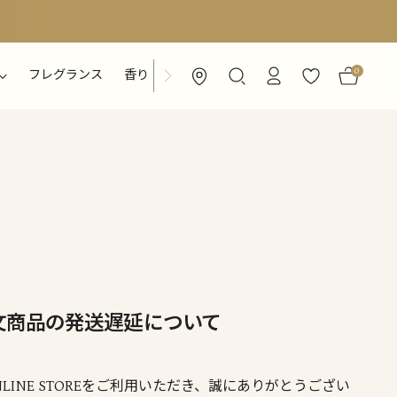
0
フレグランス
香り
特集ページ
文商品の発送遅延について
L ONLINE STOREをご利用いただき、誠にありがとうござい