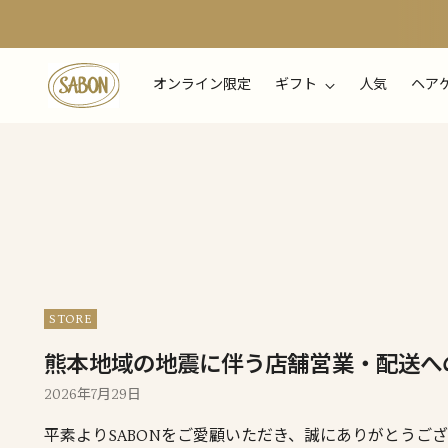
オンライン限定
ギフト
人気
ヘア
STORE
熊本地域の地震に伴う店舗営業・配送へ
2026年7月29日
平素よりSABONをご愛顧いただき、誠にありがとうご