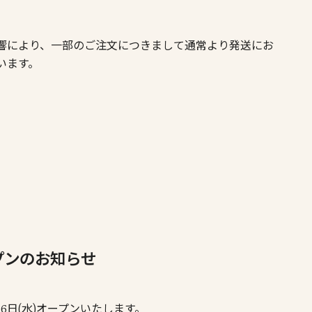
響により、一部のご注文につきまして通常より発送にお
います。
プンのお知らせ
26日(水)オープンいたします。