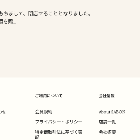
)をもちまして、閉店することとなりました。
顧を賜…
ご利用について
会社情報
わせ
会員規約
About SABON
プライバシー・ポリシー
店舗一覧
特定商取引法に基づく表
会社概要
記