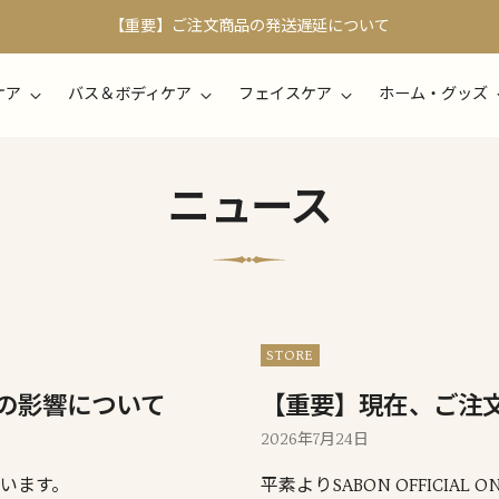
【重要】ご注文商品の発送遅延について
ケア
バス＆ボディケア
フェイスケア
ホーム・グッズ
ニュース
STORE
の影響について
【重要】現在、ご注
2026年7月24日
ざいます。
平素よりSABON OFFICIA