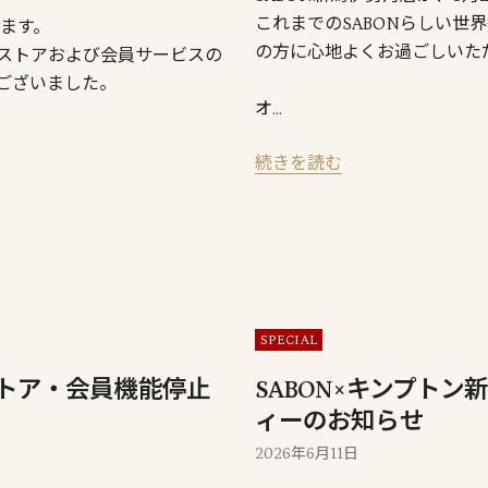
これまでのSABONらしい
います。
の方に心地よくお過ごしいた
ストアおよび会員サービスの
ございました。
オ…
続きを読む
SPECIAL
トア・会員機能停止
SABON×キンプト
ィーのお知らせ
2026年6月11日