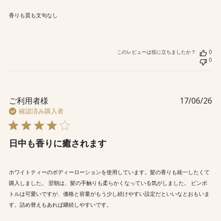
香りも質も文句なし
このレビューは役に立ちましたか？
0
0
公
ご利用者様
17/06/26
開
確認済み購入者
日
日中も香りに癒されます
ホワイトティーのボディーローションを使用しています。髪の香りも統一したくて
購入しました。 翌朝は、髪の手触りも柔らかくなっている気がしました。 ビンボ
トルは可愛いですが、価格と容量がもう少し続けやすい設定だといいなとおもいま
す。詰め替えもあれば継続しやすいです。