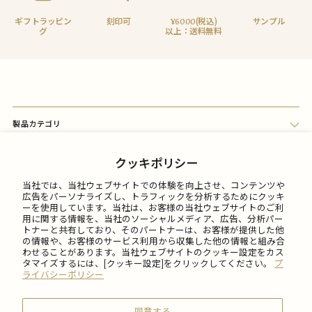
ギフトラッピン
刻印可
¥6000(税込)
サンプル
グ
以上：送料無料
製品カテゴリ
会員メニュー
クッキポリシー
当社では、当社ウェブサイトでの体験を向上させ、コンテンツや
FAQ
広告をパーソナライズし、トラフィックを分析するためにクッキ
ーを使用しています。当社は、お客様の当社ウェブサイトのご利
用に関する情報を、当社のソーシャルメディア、広告、分析パー
トナーと共有しており、そのパートナーは、お客様が提供した他
ご利用について
の情報や、お客様のサービス利用から収集した他の情報と組み合
わせることがあります。当社ウェブサイトのクッキー設定をカス
タマイズするには、[クッキー設定]をクリックしてください。
プ
会社情報
ライバシーポリシー