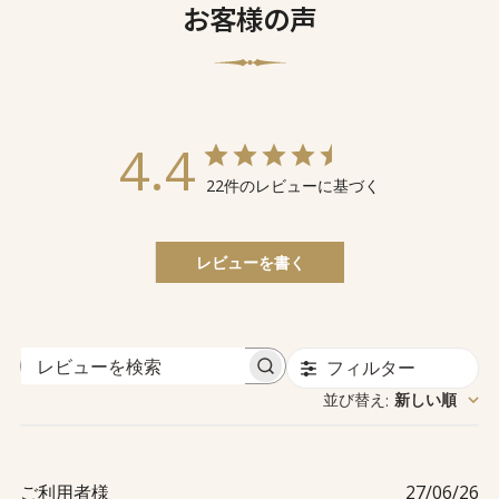
お客様の声
4.4
22件のレビューに基づく
レビューを書く
フィルター
レ
並び替え
新しい順
:
ビ
ュ
ー
を
公
ご利用者様
27/06/26