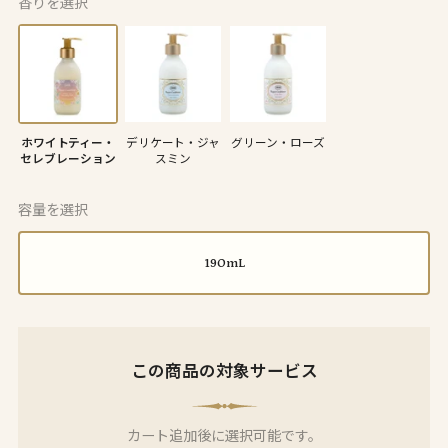
香りを選択
ホワイトティー・
デリケート・ジャ
グリーン・ローズ
セレブレーション
スミン
容量を選択
190mL
この商品の対象サービス
カート追加後に選択可能です。