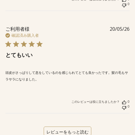
0
公
ご利用者様
20/05/26
開
確認済み購入者
日
とてもいい
頭皮がさっぱりして息をしているのを感じられてとても良かったです。髪の毛もサ
ラサラになりました。
このレビューは役に立ちましたか？
0
0
レビューをもっと読む