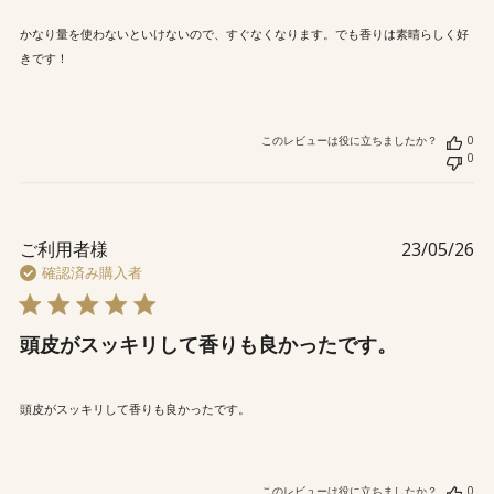
かなり量を使わないといけないので、すぐなくなります。でも香りは素晴らしく好
きです！
このレビューは役に立ちましたか？
0
0
公
ご利用者様
23/05/26
開
確認済み購入者
日
頭皮がスッキリして香りも良かったです。
頭皮がスッキリして香りも良かったです。
このレビューは役に立ちましたか？
0