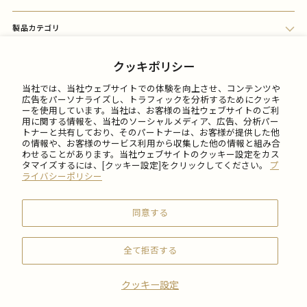
製品カテゴリ
会員メニュー
クッキポリシー
当社では、当社ウェブサイトでの体験を向上させ、コンテンツや
FAQ
広告をパーソナライズし、トラフィックを分析するためにクッキ
ーを使用しています。当社は、お客様の当社ウェブサイトのご利
用に関する情報を、当社のソーシャルメディア、広告、分析パー
トナーと共有しており、そのパートナーは、お客様が提供した他
ご利用について
の情報や、お客様のサービス利用から収集した他の情報と組み合
わせることがあります。当社ウェブサイトのクッキー設定をカス
タマイズするには、[クッキー設定]をクリックしてください。
プ
会社情報
ライバシーポリシー
同意する
全て拒否する
© 2026 SABON Japan Inc.
クッキー設定