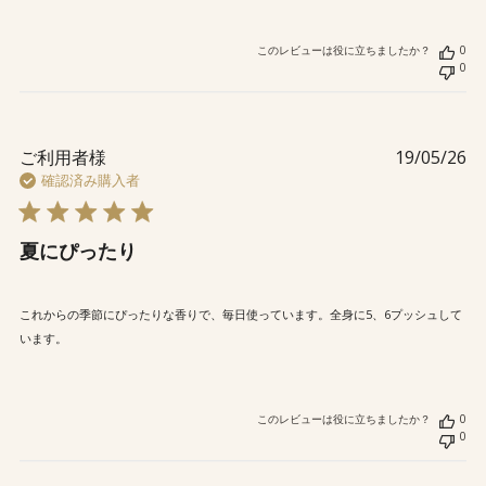
このレビューは役に立ちましたか？
0
0
公
ご利用者様
19/05/26
開
確認済み購入者
日
夏にぴったり
これからの季節にぴったりな香りで、毎日使っています。全身に5、6プッシュして
います。
このレビューは役に立ちましたか？
0
0