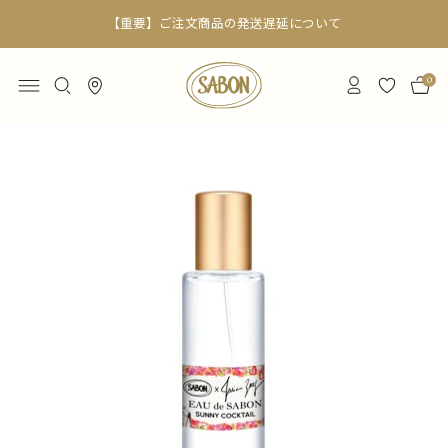
送遅延について
6,000円以上で
0