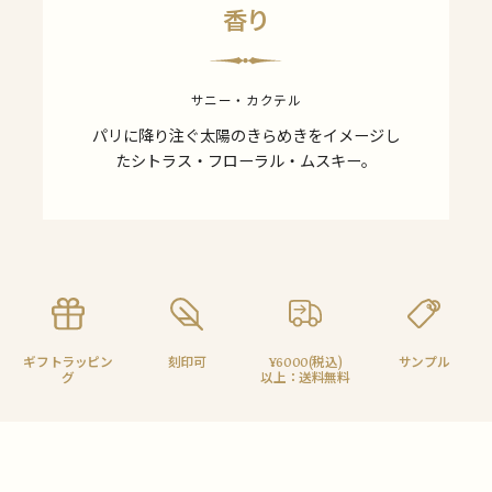
香り
サニー・カクテル
パリに降り注ぐ太陽のきらめきをイメージし
たシトラス・フローラル・ムスキー。
ギフトラッピン
刻印可
¥6000(税込)
サンプル
グ
以上：送料無料