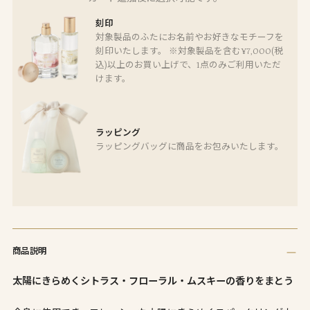
刻印
対象製品のふたにお名前やお好きなモチーフを
刻印いたします。 ※対象製品を含む¥7,000(税
込)以上のお買い上げで、1点のみご利用いただ
けます。
ラッピング
ラッピングバッグに商品をお包みいたします。
商
品
商品説明
を
カ
太陽にきらめくシトラス・フローラル・ムスキーの香りをまとう
ー
ト