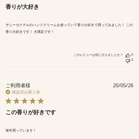
香りが大好き
サニーカクテルのハンドクリームを使っていて香りが好きで買ってみました！ この
香り大好きです！ 大満足です！
このレビューは役に立ちましたか？
0
0
公
ご利用者様
20/05/26
開
確認済み購入者
日
この香りが好きです
毎年買っています！