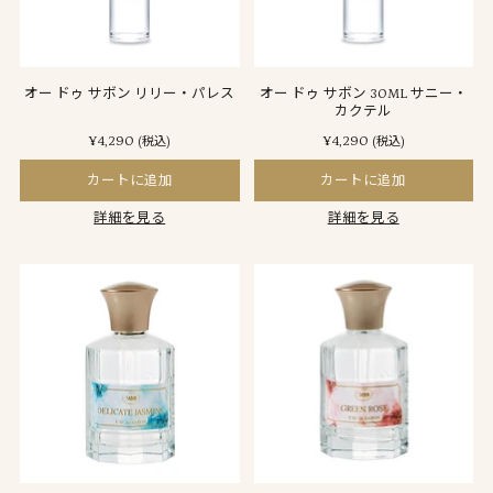
オー ドゥ サボン リリー・パレス
オー ドゥ サボン 30ML サニー・
カクテル
¥4,290
¥4,290
(税込)
(税込)
カートに追加
カートに追加
詳細を見る
詳細を見る