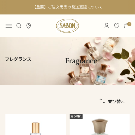
【重要】ご注文商品の発送遅延について
0
フレグランス
Fragrance
並び替え
売り切れ