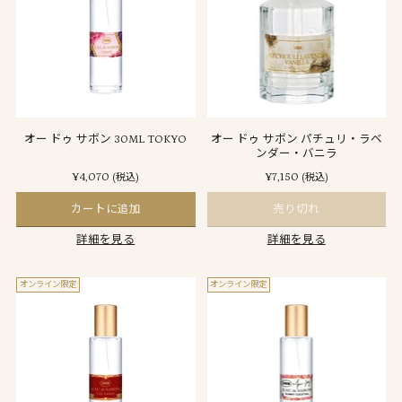
オー ドゥ サボン 30ML TOKYO
オー ドゥ サボン パチュリ・ラベ
ンダー・バニラ
¥4,070
¥7,150
(税込)
(税込)
カートに追加
売り切れ
詳細を見る
詳細を見る
オンライン限定
オンライン限定