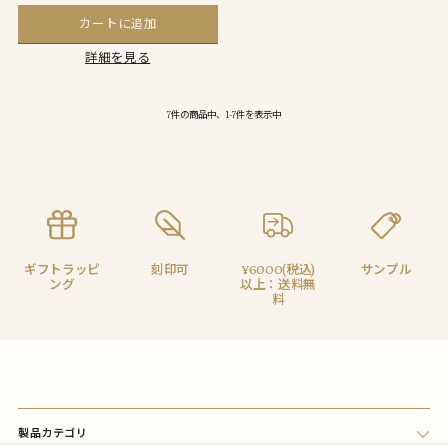
カートに追加
詳細を見る
7件の商品中、1-7件を表示中
ギフトラッピ
刻印可
¥6000(税込)
サンプル
ング
以上：送料無
料
製品カテゴリ