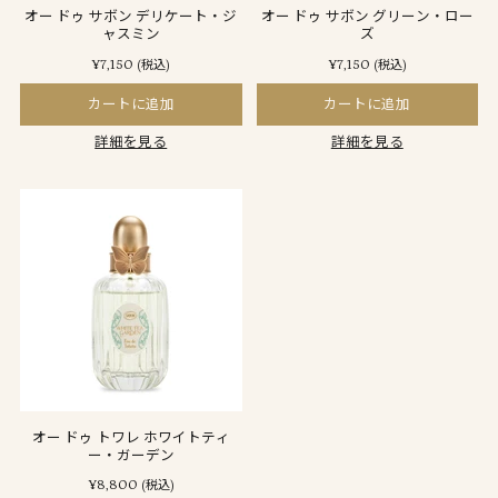
オー ドゥ サボン デリケート・ジ
オー ドゥ サボン グリーン・ロー
ャスミン
ズ
¥7,150
¥7,150
(税込)
(税込)
カートに追加
カートに追加
詳細を見る
詳細を見る
オー ドゥ トワレ ホワイトティ
ー・ガーデン
¥8,800
(税込)