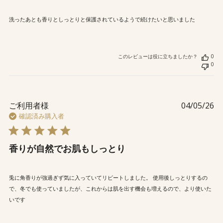
洗ったあとも香りとしっとりと保護されているようで続けたいと思いました
このレビューは役に立ちましたか？
0
0
公
ご利用者様
04/05/26
開
確認済み購入者
日
香りが自然でお肌もしっとり
兎に角香りが強過ぎず気に入っていてリピートしました。 使用後しっとりするの
で、冬でも使っていましたが、これからは肌を出す機会も増えるので、より使いた
いです