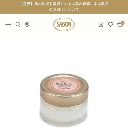
【重要】熊本地域を震源とする地震の影響による商品
のお届けについて
0