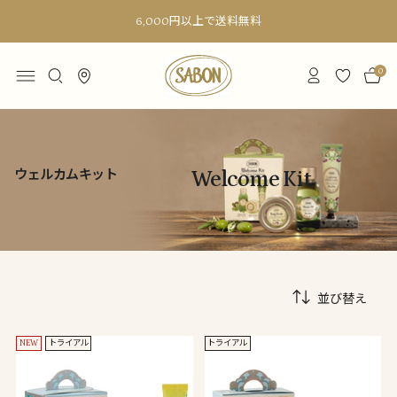
6,000円以上で送料無料
0
ウェルカムキット
Welcome Kit
並び替え
NEW
トライアル
トライアル