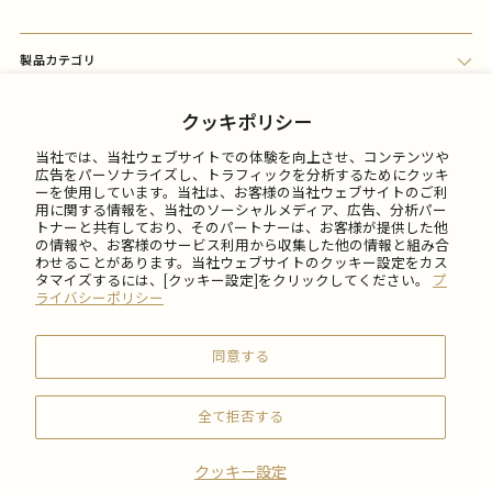
製品カテゴリ
会員メニュー
クッキポリシー
当社では、当社ウェブサイトでの体験を向上させ、コンテンツや
FAQ
広告をパーソナライズし、トラフィックを分析するためにクッキ
ーを使用しています。当社は、お客様の当社ウェブサイトのご利
用に関する情報を、当社のソーシャルメディア、広告、分析パー
トナーと共有しており、そのパートナーは、お客様が提供した他
ご利用について
の情報や、お客様のサービス利用から収集した他の情報と組み合
わせることがあります。当社ウェブサイトのクッキー設定をカス
タマイズするには、[クッキー設定]をクリックしてください。
プ
会社情報
ライバシーポリシー
同意する
全て拒否する
© 2026 SABON Japan Inc.
クッキー設定