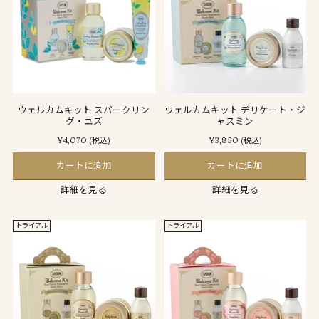
ウェルカムキット スパークリン
ウェルカムキット デリケート・ジ
グ・ユズ
ャスミン
¥4,070
¥3,850
(税込)
(税込)
カートに追加
カートに追加
詳細を見る
詳細を見る
トライアル
トライアル