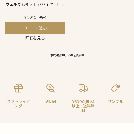
ウェルカムキット パパイヤ・ロコ
¥4,070
(税込)
カートに追加
詳細を見る
5件の商品中、1-5件を表示中
ギフトラッピ
刻印可
¥6000(税込)
サンプル
ング
以上：送料無
料