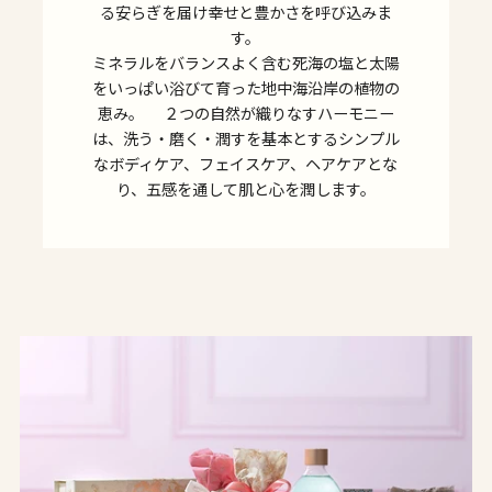
る安らぎを届け幸せと豊かさを呼び込みま
す。
ミネラルをバランスよく含む死海の塩と太陽
をいっぱい浴びて育った地中海沿岸の植物の
恵み。 ２つの自然が織りなすハーモニー
は、洗う・磨く・潤すを基本とするシンプル
なボディケア、フェイスケア、ヘアケアとな
り、五感を通して肌と心を潤します。