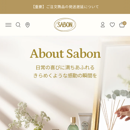
6,000円以上で送料無料
0
About Sabon
日常の喜びに満ちあふれる
きらめくような感動の瞬間を