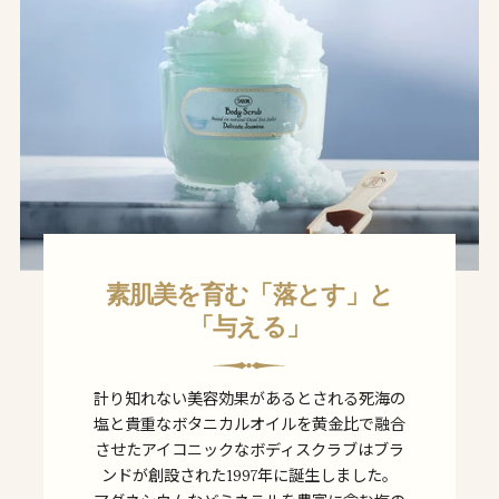
素肌美を育む「落とす」と
「与える」
計り知れない美容効果があるとされる死海の
塩と貴重なボタニカルオイルを黄金比で融合
させたアイコニックなボディスクラブはブラ
ンドが創設された1997年に誕生しました。