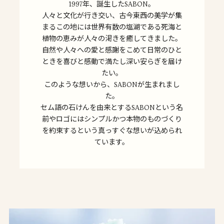
1997年、誕生したSABON。
人々と文化が行き交い、古今東西の美学が集
まるこの地には世界有数の塩湖である死海と
植物の恵みが人々の渇きを癒してきました。
自然や人々への愛と感謝をこめて日常のひと
ときを喜びと感動で満たし深い安らぎを届け
たい。
このような想いから、SABONが生まれまし
た。
セム語の石けんを由来とするSABONという名
前やロゴにはシンプルかつ本物のものづくり
を約束するという真っすぐな想いが込められ
ています。