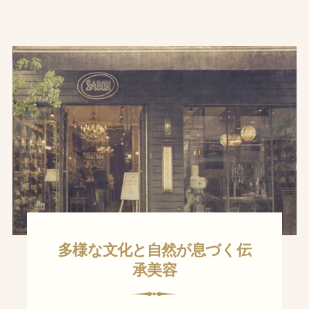
多様な文化と自然が息づく伝
承美容