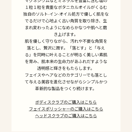
マグネシウムなどミネラルを豊富に含む塩の
１粒１粒を貴重なボタニカルオイルがくるむ
独自のソルト-イン-オイル処方で優しく肌をな
でるだけで心地よく古い角質を取り除き、生
まれ変わったようになめらかなつや肌へと磨
き上げます。
肌を優しく守りながら、汚れや不要な角質を
落とし、贅沢に潤す。「落とす」と「与え
る」を同時に叶えることが明るく美しい素肌
を育み、肌本来の生命力があふれだすような
透明感と輝きをもたらします。
フェイスやヘアなどのカテゴリーでも落とし
て与える美容を進化させながらシンプルかつ
革新的な製品をつくり続けます。
ボディスクラブのご購入はこちら
フェイスポリッシャーのご購入はこちら
ヘッドスクラブのご購入はこちら