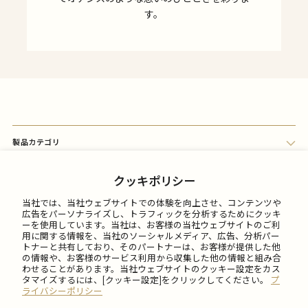
す。
製品カテゴリ
会員メニュー
クッキポリシー
当社では、当社ウェブサイトでの体験を向上させ、コンテンツや
FAQ
広告をパーソナライズし、トラフィックを分析するためにクッキ
ーを使用しています。当社は、お客様の当社ウェブサイトのご利
用に関する情報を、当社のソーシャルメディア、広告、分析パー
トナーと共有しており、そのパートナーは、お客様が提供した他
ご利用について
の情報や、お客様のサービス利用から収集した他の情報と組み合
わせることがあります。当社ウェブサイトのクッキー設定をカス
タマイズするには、[クッキー設定]をクリックしてください。
プ
会社情報
ライバシーポリシー