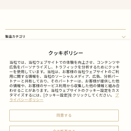
製品カテゴリ
会員メニュー
クッキポリシー
当社では、当社ウェブサイトでの体験を向上させ、コンテンツや
FAQ
広告をパーソナライズし、トラフィックを分析するためにクッキ
ーを使用しています。当社は、お客様の当社ウェブサイトのご利
用に関する情報を、当社のソーシャルメディア、広告、分析パー
トナーと共有しており、そのパートナーは、お客様が提供した他
ご利用について
の情報や、お客様のサービス利用から収集した他の情報と組み合
わせることがあります。当社ウェブサイトのクッキー設定をカス
タマイズするには、[クッキー設定]をクリックしてください。
プ
会社情報
ライバシーポリシー
同意する