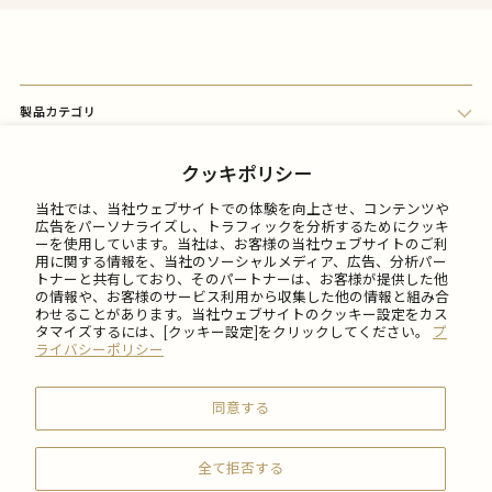
製品カテゴリ
会員メニュー
クッキポリシー
当社では、当社ウェブサイトでの体験を向上させ、コンテンツや
FAQ
広告をパーソナライズし、トラフィックを分析するためにクッキ
ーを使用しています。当社は、お客様の当社ウェブサイトのご利
用に関する情報を、当社のソーシャルメディア、広告、分析パー
トナーと共有しており、そのパートナーは、お客様が提供した他
ご利用について
の情報や、お客様のサービス利用から収集した他の情報と組み合
わせることがあります。当社ウェブサイトのクッキー設定をカス
タマイズするには、[クッキー設定]をクリックしてください。
プ
会社情報
ライバシーポリシー
同意する
全て拒否する