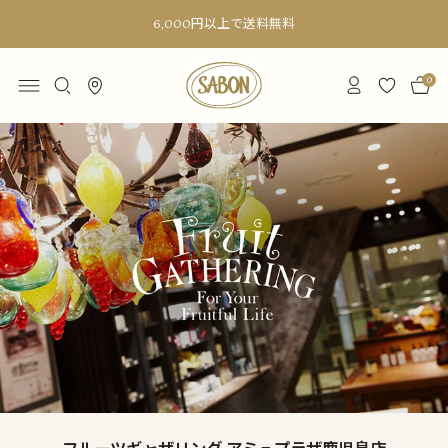
6,000円以上で送料無料
0