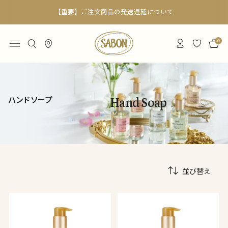
【重要】ご注文商品の発送遅延について
0
ハンドソープ
Hand Soap
並び替え