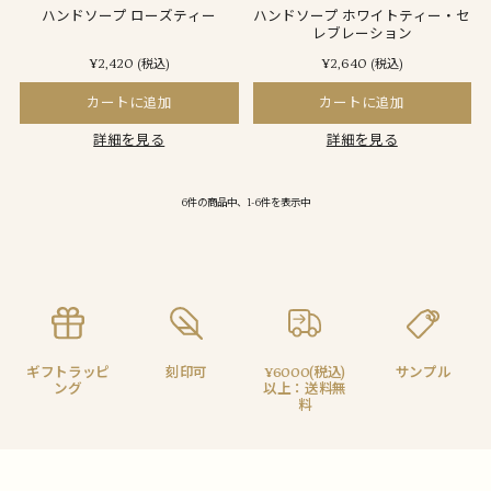
ハンドソープ ローズティー
ハンドソープ ホワイトティー・セ
レブレーション
¥2,420
¥2,640
(税込)
(税込)
カートに追加
カートに追加
詳細を見る
詳細を見る
6件の商品中、1-6件を表示中
ギフトラッピ
刻印可
¥6000(税込)
サンプル
ング
以上：送料無
料