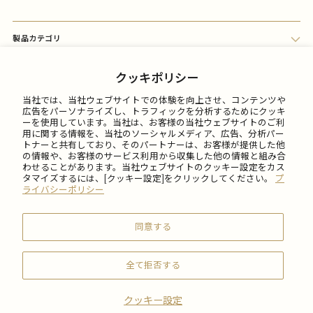
製品カテゴリ
会員メニュー
クッキポリシー
当社では、当社ウェブサイトでの体験を向上させ、コンテンツや
FAQ
広告をパーソナライズし、トラフィックを分析するためにクッキ
ーを使用しています。当社は、お客様の当社ウェブサイトのご利
用に関する情報を、当社のソーシャルメディア、広告、分析パー
トナーと共有しており、そのパートナーは、お客様が提供した他
ご利用について
の情報や、お客様のサービス利用から収集した他の情報と組み合
わせることがあります。当社ウェブサイトのクッキー設定をカス
タマイズするには、[クッキー設定]をクリックしてください。
プ
会社情報
ライバシーポリシー
同意する
全て拒否する
© 2026 SABON Japan Inc.
クッキー設定