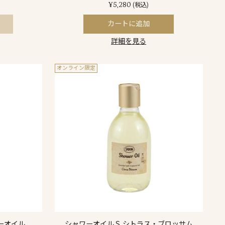
¥5,280
(税込)
カートに追加
詳細を見る
オンライン限定
ーオイル
シャワーオイルＳ シトラス・ブロッサム