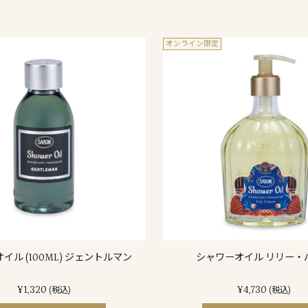
オンライン限定
イル (100ML) ジェントルマン
シャワーオイル リリー・
¥1,320
¥4,730
(税込)
(税込)