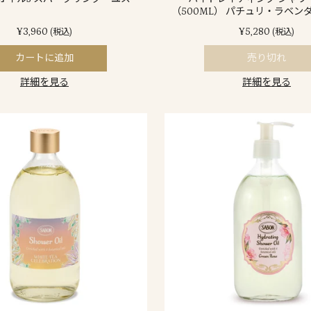
（500ML） パチュリ・ラベン
¥3,960
¥5,280
(税込)
(税込)
カートに追加
売り切れ
詳細を見る
詳細を見る