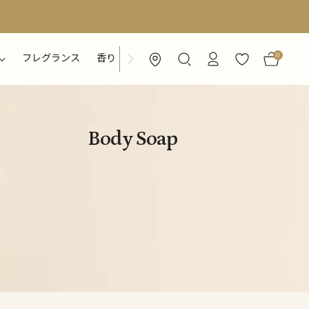
0
フレグランス
香り
特集ページ
Body Soap