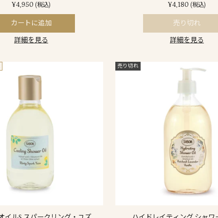
¥4,950
¥4,180
(税込)
(税込)
カートに追加
売り切れ
詳細を見る
詳細を見る
定
売り切れ
オイルS スパークリング・ユズ
ハイドレイティング シャワ