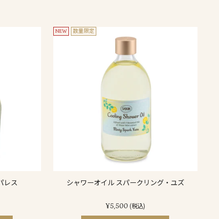
NEW
数量限定
パレス
シャワーオイル スパークリング・ユズ
¥5,500
(税込)