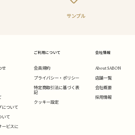
サンプル
ご利用について
会社情報
わせ
会員規約
About SABON
プライバシー・ポリシー
店舗一覧
特定商取引法に基づく表
会社概要
記
て
採用情報
クッキー設定
グについて
ついて
サービスに