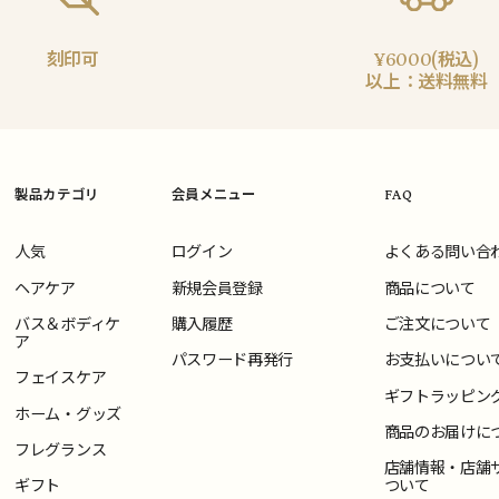
刻印可
¥6000(税込)
以上：送料無料
製品カテゴリ
会員メニュー
FAQ
人気
ログイン
よくある問い合
ヘアケア
新規会員登録
商品について
バス＆ボディケ
購入履歴
ご注文について
ア
パスワード再発行
お支払いについ
フェイスケア
ギフトラッピン
ホーム・グッズ
商品のお届けに
フレグランス
店舗情報・店舗
ギフト
ついて