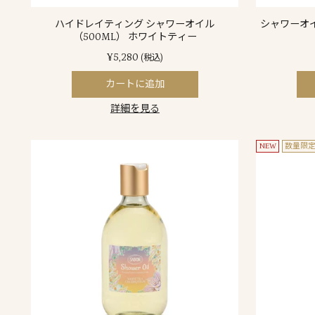
ハイドレイティング シャワーオイル
シャワーオ
（500ML） ホワイトティー
¥5,280
(税込)
カートに追加
詳細を見る
NEW
数量限