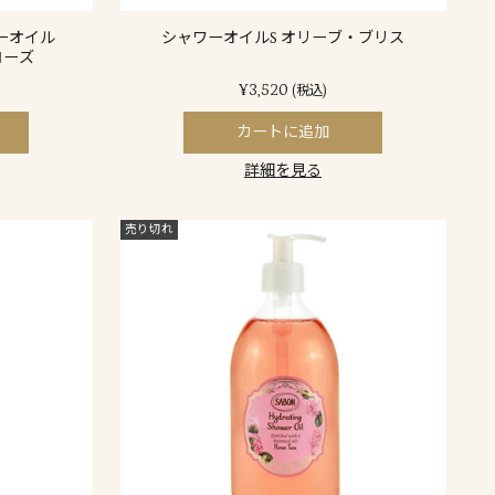
ーオイル
シャワーオイルS オリーブ・ブリス
ローズ
¥3,520
(税込)
カートに追加
詳細を見る
売り切れ