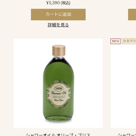
¥5,390
(税込)
カートに追加
詳細を見る
NEW
数量限
シャワーオイル オリーブ・ブリス
シャワー