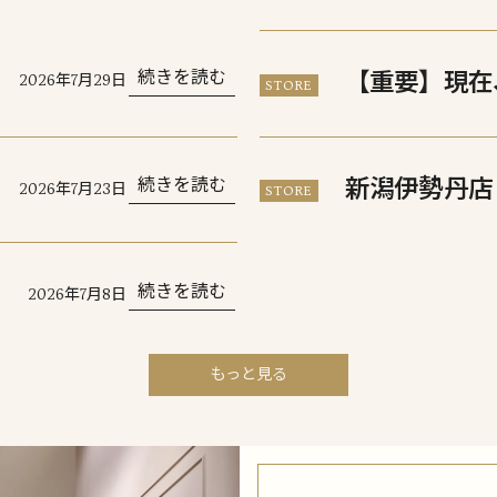
・
続きを読む
【重要】現在
2026年7月29日
STORE
遅延について
う
新潟伊勢丹店
続きを読む
2026年7月23日
STORE
ー
せ
ラ
続きを読む
2026年7月8日
知
もっと見る