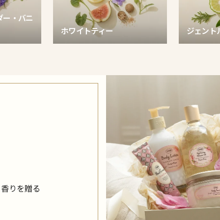
ダー・バニ
ホワイトティー
ジェント
く香りを贈る