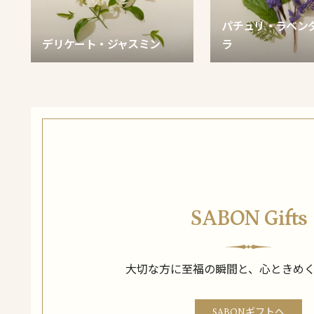
パチュリ・ラベン
デリケート・ジャスミン
ラ
SABON Gifts
大切な方に至福の瞬間と、心ときめ
SABONギフトへ