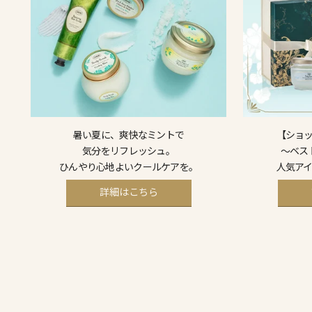
暑い夏に、爽快なミントで
【ショ
気分をリフレッシュ。
～ベス
ひんやり心地よいクールケアを。
人気ア
詳細はこちら