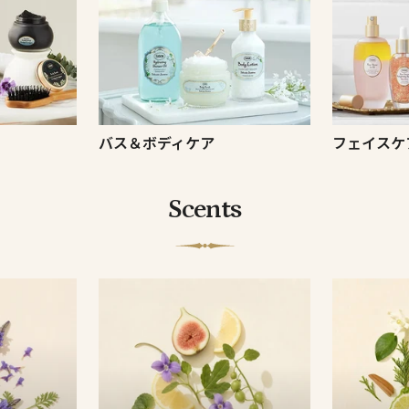
バス＆ボディケア
フェイスケ
Scents