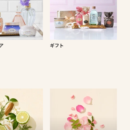
ア
ギフト