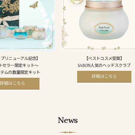
ップリニューアル記念】
【ベストコスメ受賞】
トセラー限定キット～
SABON人気のヘッドスクラブ
イテムの数量限定キット
詳細はこちら
詳細はこちら
News