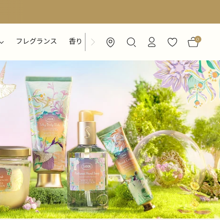
0
フレグランス
香り
特集ページ