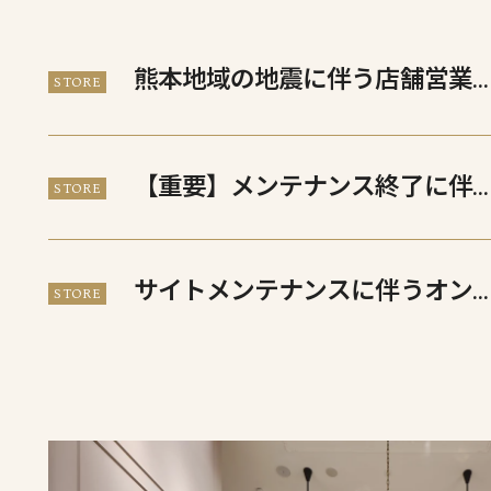
熊本地域の地震に伴う店舗営業
STORE
配送への影響について
【重要】メンテナンス終了に伴
STORE
会員移行のお願いとプライバシ
ポリシー改定
サイトメンテナンスに伴うオン
STORE
インストア・会員機能停止のお
らせ