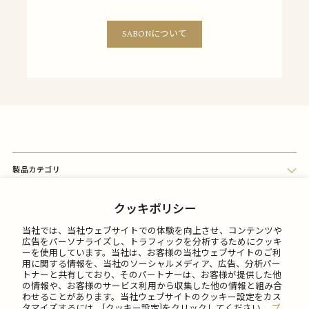
SABONについて
製品カテゴリ
会員メニュー
クッキポリシー
当社では、当社ウェブサイトでの体験を向上させ、コンテンツや
FAQ
広告をパーソナライズし、トラフィックを分析するためにクッキ
ーを使用しています。当社は、お客様の当社ウェブサイトのご利
用に関する情報を、当社のソーシャルメディア、広告、分析パー
トナーと共有しており、そのパートナーは、お客様が提供した他
ご利用について
の情報や、お客様のサービス利用から収集した他の情報と組み合
わせることがあります。当社ウェブサイトのクッキー設定をカス
タマイズするには、[クッキー設定]をクリックしてください。
プ