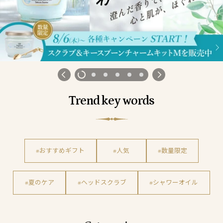
Trend key words
#おすすめギフト
#人気
#数量限定
#夏のケア
#ヘッドスクラブ
#シャワーオイル