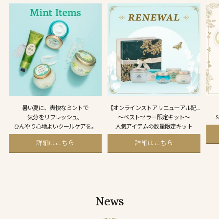
暑い夏に、爽快なミントで
【オンラインストアリニューアル記念】
気分をリフレッシュ。
～ベストセラー限定キット～
ひんやり心地よいクールケアを。
人気アイテムの数量限定キット
詳細はこちら
詳細はこちら
News